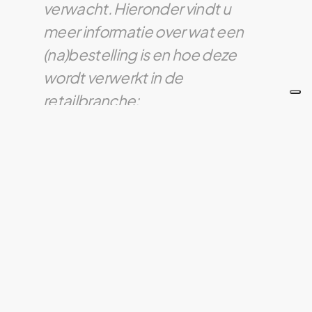
verwacht. Hieronder vindt u
meer informatie over wat een
(na)bestelling is en hoe deze
wordt verwerkt in de
retailbranche:
(Na)bestelling:
Een (na)bestelling is een aanvullende
bestelling van een product dat al eerder
is besteld, maar waarvan de initiële
bestelling niet voldoende was om te
voldoen aan de vraag. Dit kan
bijvoorbeeld het geval zijn als een
bepaald product populairder blijkt dan