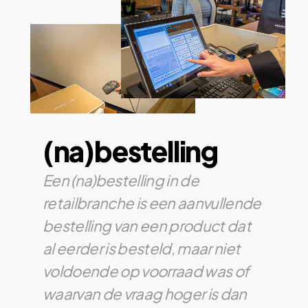
(na)bestelling
Een (na)bestelling in de
retailbranche is een aanvullende
bestelling van een product dat
al eerder is besteld, maar niet
voldoende op voorraad was of
waarvan de vraag hoger is dan