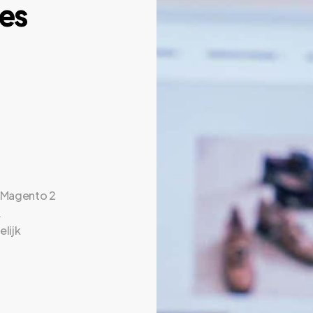
es
 Magento 2
.
elijk